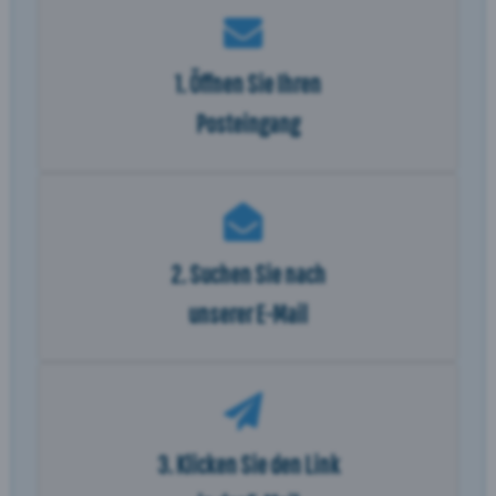
1. Öffnen Sie Ihren
Posteingang
2. Suchen Sie nach
unserer E-Mail
3. Klicken Sie den Link