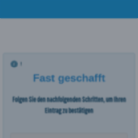
!
Fast geschafft
Folgen Sie den nachfolgenden Schritten, um Ihren
Eintrag zu bestätigen