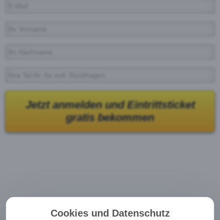
Jetzt anmelden und Eintrittsticket
gratis bekommen
Cookies und Datenschutz