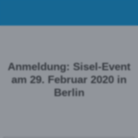
Anmeldung: Sisel-Event
am 29. Februar 2020 in
Berlin